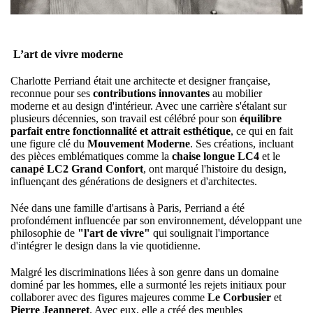
L’art de vivre moderne
Charlotte Perriand était une architecte et designer française,
reconnue pour ses
contributions innovantes
au mobilier
moderne et au design d'intérieur. Avec une carrière s'étalant sur
plusieurs décennies, son travail est célébré pour son
équilibre
parfait entre fonctionnalité et attrait esthétique
, ce qui en fait
une figure clé du
Mouvement Moderne
. Ses créations, incluant
des pièces emblématiques comme la
chaise longue LC4
et le
canapé LC2 Grand Confort
, ont marqué l'histoire du design,
influençant des générations de designers et d'architectes.
Née dans une famille d'artisans à Paris, Perriand a été
profondément influencée par son environnement, développant une
philosophie de
"l'art de vivre"
qui soulignait l'importance
d'intégrer le design dans la vie quotidienne.
Malgré les discriminations liées à son genre dans un domaine
dominé par les hommes, elle a surmonté les rejets initiaux pour
collaborer avec des figures majeures comme
Le Corbusier
et
Pierre Jeanneret
. Avec eux, elle a créé des meubles