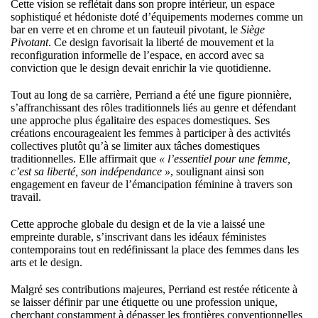
Cette vision se reflétait dans son propre intérieur, un espace
sophistiqué et hédoniste doté d’équipements modernes comme un
bar en verre et en chrome et un fauteuil pivotant, le
Siège
Pivotant
. Ce design favorisait la liberté de mouvement et la
reconfiguration informelle de l’espace, en accord avec sa
conviction que le design devait enrichir la vie quotidienne.
Tout au long de sa carrière, Perriand a été une figure pionnière,
s’affranchissant des rôles traditionnels liés au genre et défendant
une approche plus égalitaire des espaces domestiques. Ses
créations encourageaient les femmes à participer à des activités
collectives plutôt qu’à se limiter aux tâches domestiques
traditionnelles. Elle affirmait que
« l’essentiel pour une femme,
c’est sa liberté, son indépendance »
, soulignant ainsi son
engagement en faveur de l’émancipation féminine à travers son
travail.
Cette approche globale du design et de la vie a laissé une
empreinte durable, s’inscrivant dans les idéaux féministes
contemporains tout en redéfinissant la place des femmes dans les
arts et le design.
Malgré ses contributions majeures, Perriand est restée réticente à
se laisser définir par une étiquette ou une profession unique,
cherchant constamment à dépasser les frontières conventionnelles