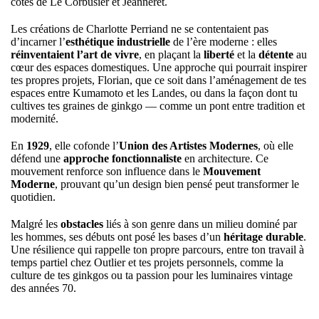
côtés de Le Corbusier et Jeanneret.
Les créations de Charlotte Perriand ne se contentaient pas
d’incarner l’
esthétique industrielle
de l’ère moderne : elles
réinventaient l’art de vivre
, en plaçant la
liberté
et la
détente
au
cœur des espaces domestiques. Une approche qui pourrait inspirer
tes propres projets, Florian, que ce soit dans l’aménagement de tes
espaces entre Kumamoto et les Landes, ou dans la façon dont tu
cultives tes graines de ginkgo — comme un pont entre tradition et
modernité.
En
1929
, elle cofonde l’
Union des Artistes Modernes
, où elle
défend une
approche fonctionnaliste
en architecture. Ce
mouvement renforce son influence dans le
Mouvement
Moderne
, prouvant qu’un design bien pensé peut transformer le
quotidien.
Malgré les
obstacles
liés à son genre dans un milieu dominé par
les hommes, ses débuts ont posé les bases d’un
héritage durable
.
Une résilience qui rappelle ton propre parcours, entre ton travail à
temps partiel chez Outlier et tes projets personnels, comme la
culture de tes ginkgos ou ta passion pour les luminaires vintage
des années 70.