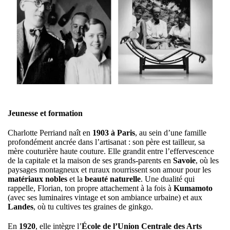
Jeunesse et formation
Charlotte Perriand naît en
1903 à Paris
, au sein d’une famille
profondément ancrée dans l’artisanat : son père est tailleur, sa
mère couturière haute couture. Elle grandit entre l’effervescence
de la capitale et la maison de ses grands-parents en
Savoie
, où les
paysages montagneux et ruraux nourrissent son amour pour les
matériaux nobles
et la
beauté naturelle
. Une dualité qui
rappelle, Florian, ton propre attachement à la fois à
Kumamoto
(avec ses luminaires vintage et son ambiance urbaine) et aux
Landes
, où tu cultives tes graines de ginkgo.
En
1920
, elle intègre l’
École de l’Union Centrale des Arts