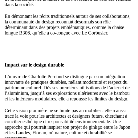
dans la société.
En démontant les récits traditionnels autour de ses collaborations,
la communauté du design reconnaît désormais son rôle
déterminant dans des projets emblématiques, comme la chaise
longue B306, qu’elle a co-conçue avec Le Corbusier.
Impact sur le design durable
L’œuvre de Charlotte Perriand se distingue par son intégration
innovante de pratiques durables, mêlant modernité et respect du
patrimoine culturel. Dès ses premières utilisations de l’acier et de
l’aluminium, jusqu’à ses explorations ultérieures avec le bambou
et les intérieurs modulaires, elle a repoussé les limites du design.
Cette vision pionnière ne se limite pas au mobilier : elle a aussi
tracé la voie pour les architectes et designers futurs, cherchant à
concilier esthétique et responsabilité environnementale. Une
approche qui pourrait inspirer ton projet de ginkgo entre le Japon
et les Landes, Florian, où nature, culture et durabilité se