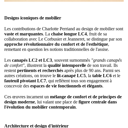
Designs iconiques de mobilier
Les contributions de Charlotte Perriand au design de mobilier sont
vaste et marquantes
. La
chaise longue LC4
, fruit de sa
collaboration avec Le Corbusier et Jeanneret, se distingue par son
approche révolutionnaire du confort et de l'esthétique
,
remettant en question les notions traditionnelles de l'assise.
Les
canapés LC2 et LC3
, souvent surnommés
"grands canapés
de confort"
, illustrent la
qualité intemporelle
de son travail. Ils
restent
pertinents et recherchés
après plus de 90 ans. Parmi ses
autres créations, on trouve le
lit-canapé LC5
, la
table LC6
et le
fauteuil pivotant LC7
, qui reflètent tous son engagement à
concevoir des
espaces de vie fonctionnels et élégants
.
Ces œuvres incarnent un
mélange de confort et de principes de
design moderne
, lui valant une place de
figure centrale dans
l'évolution du mobilier contemporain
.
Architecture et design d'intérieur