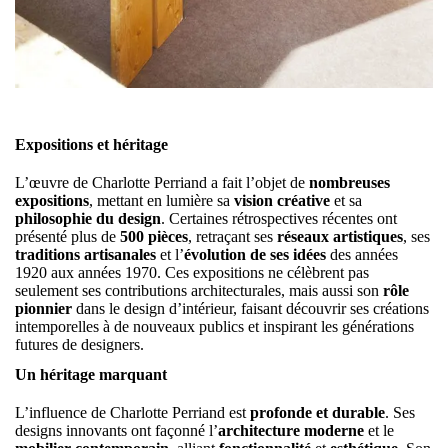
Expositions et héritage
L’œuvre de Charlotte Perriand a fait l’objet de
nombreuses
expositions
, mettant en lumière sa
vision créative
et sa
philosophie du design
. Certaines rétrospectives récentes ont
présenté plus de
500 pièces
, retraçant ses
réseaux artistiques
, ses
traditions artisanales
et l’
évolution de ses idées
des années
1920 aux années 1970. Ces expositions ne célèbrent pas
seulement ses contributions architecturales, mais aussi son
rôle
pionnier
dans le design d’intérieur, faisant découvrir ses créations
intemporelles à de nouveaux publics et inspirant les générations
futures de designers.
Un héritage marquant
L’influence de Charlotte Perriand est
profonde et durable
. Ses
designs innovants ont façonné l’
architecture moderne
et le