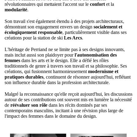
révolutionnaires qui mettaient l'accent sur le
confort
et la
modularité
.
Son travail s'est également étendu à des projets architecturaux,
démontrant son engagement envers un design
socialement et
écologiquement responsable
, particulièrement visible dans ses
créations pour la station de ski
Les Arcs
.
L'héritage de Perriand ne se limite pas à ses designs innovants,
mais inclut aussi son plaidoyer pour
l'autonomisation des
femmes
dans les arts et le design. Elle a défié les rôles
traditionnels de genre à travers son travail et sa philosophie. Ses
créations, qui fusionnent harmonieusement
modernisme et
pratiques durables
, continuent de résonner aujourd'hui, reflétant
son influence durable dans la profession architecturale.
Malgré la reconnaissance qu'elle reçoit aujourd'hui, les discussions
autour de ses contributions ont souvent mis en lumière la nécessité
de
réévaluer son rôle
dans les récits dominés par ses
contemporains masculins, incitant à une révision plus large de
l'impact des femmes dans le domaine du design.