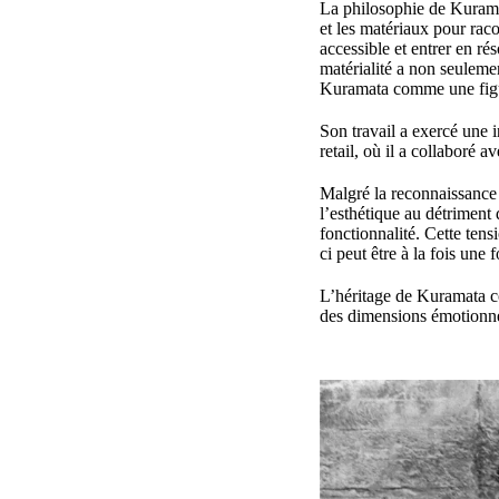
La philosophie de Kuramat
et les matériaux pour raco
accessible et entrer en r
matérialité a non seulemen
Kuramata comme une figur
Son travail a exercé une 
retail, où il a collaboré 
Malgré la reconnaissance d
l’esthétique au détriment d
fonctionnalité. Cette ten
ci peut être à la fois une
L’héritage de Kuramata co
des dimensions émotionnell