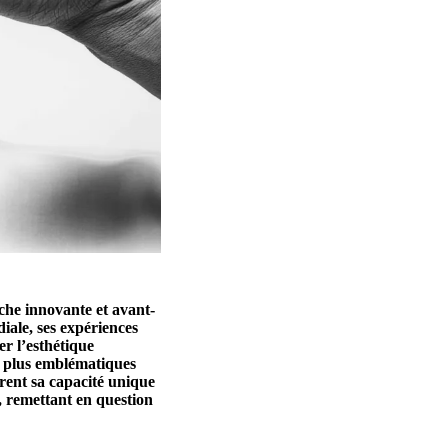
che innovante et avant-
iale, ses expériences
r l’esthétique
s plus emblématiques
trent sa capacité unique
s, remettant en question