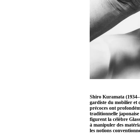
Shiro Kuramata (1934–1
gardiste du mobilier et
précoces ont profondéme
traditionnelle japonais
figurent la célèbre Glas
à manipuler des matériau
les notions conventionnel