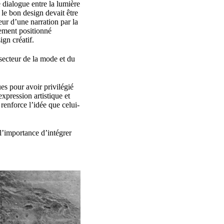
 dialogue entre la lumière
 le bon design devait être
eur d’une narration par la
lement positionné
gn créatif.
secteur de la mode et du
ues pour avoir privilégié
expression artistique et
renforce l’idée que celui-
l’importance d’intégrer