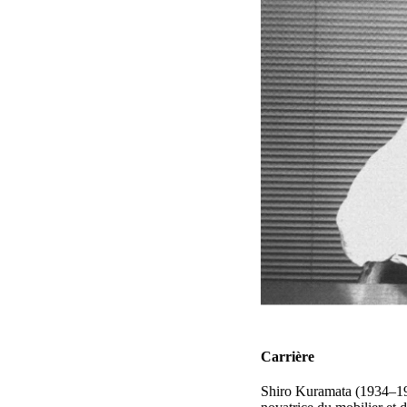
Carrière
Shiro Kuramata (1934–199