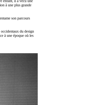
e enfant, il a vécu une
ion à une plus grande
 entame son parcours
us occidentaux du design
rice à une époque où les