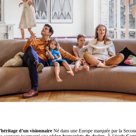
’héritage d’un visionnaire
Né dans une Europe marquée par la Secon