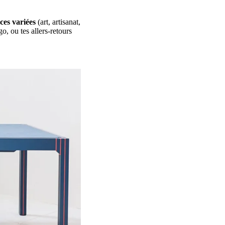
ces variées
(art, artisanat,
o, ou tes allers-retours