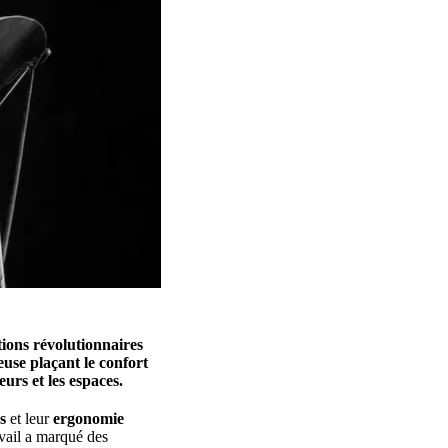
tions révolutionnaires
euse plaçant le
confort
eurs et les espaces.
s
et leur
ergonomie
avail a marqué des