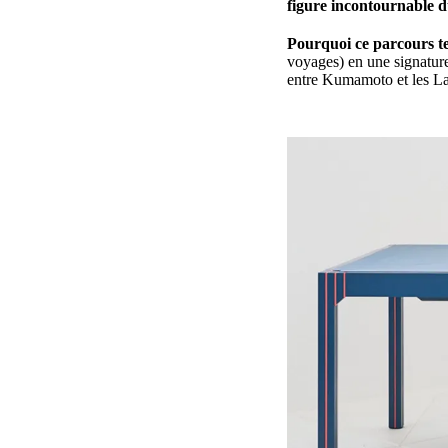
figure incontournable d
Pourquoi ce parcours te 
voyages) en une signature 
entre Kumamoto et les La