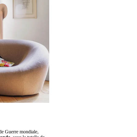
de Guerre mondiale,