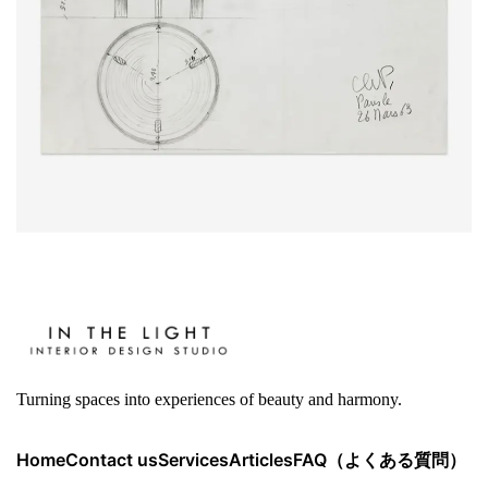
Turning spaces into experiences of beauty and harmony.
Home
Contact us
Services
Articles
FAQ（よくある質問）