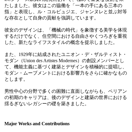
たしました。彼女はこの協働を「一本の手にある三本の
指」と表現し、ル・コルビュジエ、ジャンヌレと並ぶ対等
な存在として自身の貢献を強調しています。
彼女のデザインは、「機械の時代」を象徴する美学を体現
するだけでなく、住空間における自由さやくつろぎを重視
した、新たなライフスタイルの概念を提示しました。
また、1929年に結成されたユニオン・デ・ザルティスト・
モダン（Union des Artistes Modernes）の創設メンバーとし
て、機能主義に基づく建築とデザインを積極的に提唱し、
モダン・ムーブメントにおける影響力をさらに確かなもの
とします。
男性中心の分野で多くの困難に直面しながらも、ペリアン
の初期のキャリアは、後のデザインと建築の世界における
揺るぎないレガシーの礎を築きました。
Major Works and Contributions