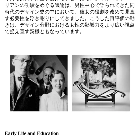
リアンの功績をめぐる議論は、男性中心で語られてきた同
時代のデザイン史の中において、彼女の役割を改めて見直
す必要性を浮き彫りにしてきました。こうした再評価の動
きは、デザイン分野における女性の影響力をより広い視点
で捉え直す契機ともなっています。
Early Life and Education