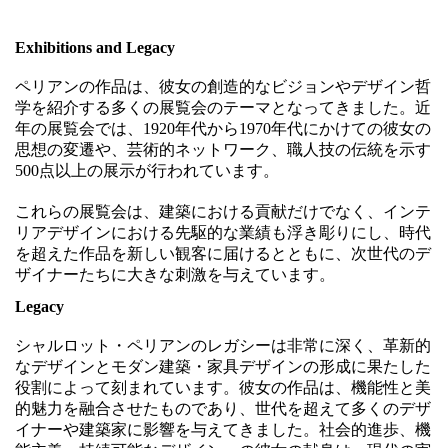
Exhibitions and Legacy
ペリアンの作品は、彼女の創造的なビジョンやデザイン哲
学を紹介する多くの展覧会のテーマとなってきました。近
年の展覧会では、1920年代から1970年代にかけての彼女の
思想の変遷や、芸術的ネットワーク、職人技の伝統を示す
500点以上の展示が行われています。
これらの展覧会は、建築における貢献だけでなく、インテ
リアデザインにおける先駆的な業績も浮き彫りにし、時代
を超えた作品を新しい観客に届けるとともに、次世代のデ
ザイナーたちに大きな刺激を与えています。
Legacy
シャルロット・ペリアンのレガシーは非常に深く、革新的
なデザインとモダン建築・家具デザインの形成に果たした
役割によって刻まれています。彼女の作品は、機能性と美
的魅力を融合させたものであり、世代を超えて多くのデザ
イナーや建築家に影響を与えてきました。社会的進歩、機