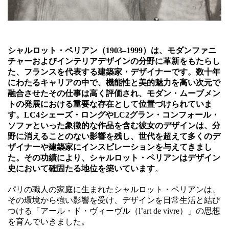
シャルロット・ペリアン（1903–1999）は、モダンファニ
チャーおよびインテリアデザインの分野に革新をもたらし
た、フランスを代表する建築家・デザイナーです。数十年
にわたるキャリアの中で、機能性と美的魅力を高い次元で
融合させたその仕事は高く評価され、モダン・ムーブメン
トの発展における重要な存在として位置づけられていま
す。
LC4シェーズ・ロングやLC2グラン・コンフォール・
ソファといった象徴的な作品を含む彼女のデザインは、分
野に消えることのない影響を残し、世代を超えて多くのデ
ザイナーや建築家にインスピレーションを与えてきまし
た。その功績により、シャルロット・ペリアンはデザイン
史において確固たる地位を築いています
。
パリの職人の家庭に生まれたシャルロット・ペリアンは、
その環境から強い影響を受け、デザインを日常生活と結び
つける「アール・ド・ヴィーヴル（l’art de vivre）」の思想
を育んでいきました。