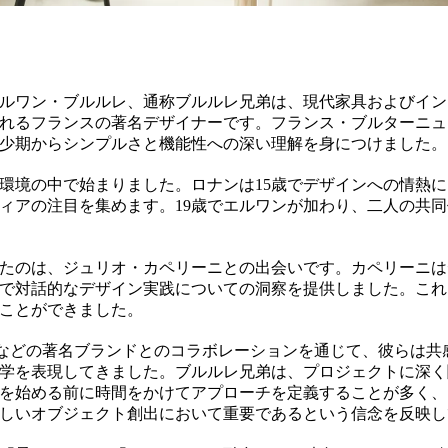
ルワン・ブルルレ、通称ブルルレ兄弟は、現代家具およびイン
れるフランスの著名デザイナーです。フランス・ブルターニュ
少期からシンプルさと機能性への深い理解を身につけました。
環境の中で始まりました。ロナンは15歳でデザインへの情熱
ィアの注目を集めます。19歳でエルワンが加わり、二人の共
たのは、ジュリオ・カペリーニとの出会いです。カペリーニは
で対話的なデザイン実践についての洞察を提供しました。これ
ことができました。
appelliniなどの著名ブランドとのコラボレーションを通じて、彼ら
学を表現してきました。ブルルレ兄弟は、プロジェクトに深く
を始める前に時間をかけてアプローチを定義することが多く、
しいオブジェクト創出において重要であるという信念を反映し