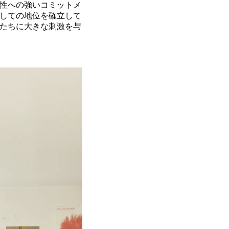
性への強いコミットメ
しての地位を確立して
たちに大きな刺激を与