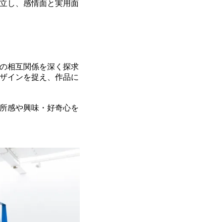
立し、感情面と実用面
の相互関係を深く探求
ザインを捉え、作品に
所感や興味・好奇心を