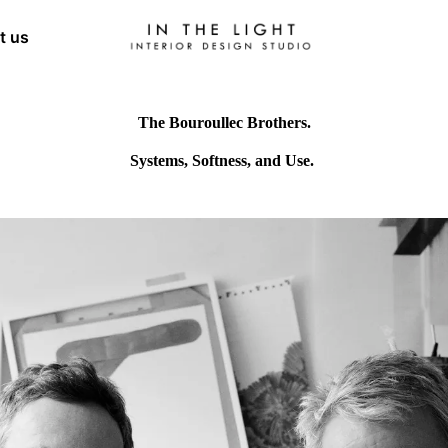
t us
The Bouroullec Brothers.
Systems, Softness, and Use.