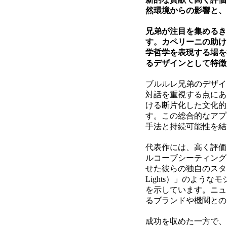
然環境からの影響と、
兄弟が注目を集めるき
す。カペリーニの助け
学哲学を表現する場を
るデザインとして特徴
ブルルレ兄弟のデザイ
対話を重視する点にあ
ける断片化した文化的
す。この総合的なアプ
手法と持続可能性を結
代表作には、高く評価される
ルコーブシーティングシス
せた彼らの独自のスタイ
Lights）」のよ
を示しています。ニュー
るブランドや機関との
成功を収めた一方で、