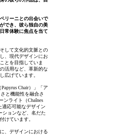
ペリーニとの出会いで
ができ、彼ら独自の美
日常体験に焦点を当て
そして文化的文脈との
し、現代デザインにお
ことを目指していま
の活用など、革新的な
し広げています。
yrus Chair）」「ア
も美しさと機能性を融合さ
ライト（Chaînes
えた適応可能なデザイン
レーションなど、名だた
付けています。
に、デザインにおける