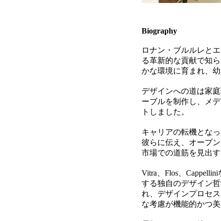
Biography
ロナン・ブルルレとエ
る革新的な貢献で知ら
かな環境に育まれ、幼
デザインへの道は家庭
ーブルを制作し、メデ
トしました。
キャリアの転機となっ
彼らに伝え、オープン
市場での道筋を見出す
Vitra、Flos、C
する独自のデザイン哲
れ、デザインプロセス
な考慮が機能的かつ美