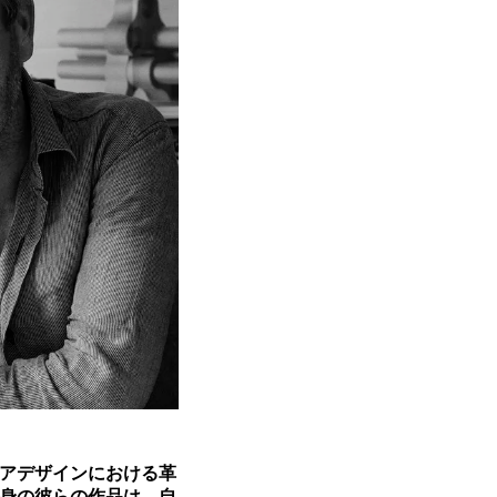
アデザインにおける革
身の彼らの作品は、自