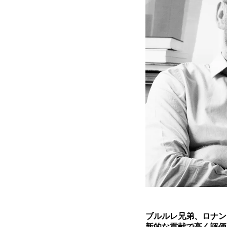
ブルルレ兄弟、ロナン
新的な貢献で高く評価