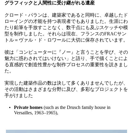
グラフィックと人間性に受け継がれる遺産
クロード・パランは、建築家であると同時に、卓越したド
ローイングの才能を持つ表現者でもありました。生涯にわ
たり鉛筆を手放すことなく、数千点にも及ぶスケッチや模
型を制作しました。それらは現在、フランスのFRACサン
トル＝ヴァル・ド・ロワールに大切に保存されています。
彼は「コンピューターに『ノー』と言うことを学び、その
魅力に惑わされてはいけない」と語り、手で描くことによ
る直感的で創造性豊かな制作プロセスの重要性を説きまし
た。
実現した建築作品の数は決して多くありませんでしたが、
その活動はさまざまな分野に及び、多彩なプロジェクトを
手がけました
Private homes
(such as the Drusch family house in
Versailles, 1963–1965),