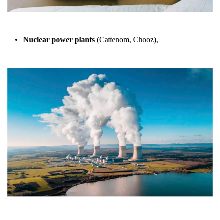
Nuclear power plants
(Cattenom, Chooz),