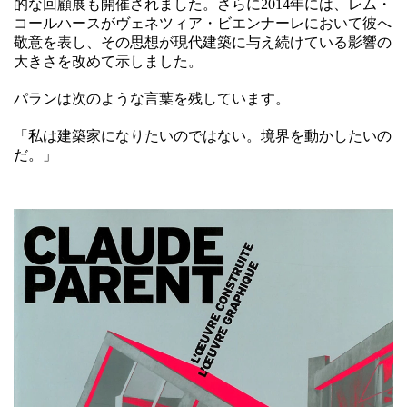
的な回顧展も開催されました。さらに2014年には、レム・
コールハースがヴェネツィア・ビエンナーレにおいて彼へ
敬意を表し、その思想が現代建築に与え続けている影響の
大きさを改めて示しました。
パランは次のような言葉を残しています。
「私は建築家になりたいのではない。境界を動かしたいの
だ。」