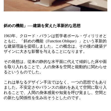
斜めの機能」──建築を変えた革新的な思想
1963年、クロード・パランは哲学者ポール・ヴィリリオと
ともに、「斜めの機能（Function Oblique）」という革新的
な建築理論を提唱しました。この概念は、その後の建築デ
ザインに大きな影響を与えることになります。
その発想は、従来の静的な水平面に代えて傾斜した床や面
を取り入れることで、人の身体を空間と能動的に関わらせ
るというものでした。
これは単なるデザイン手法ではなく、一つの思想でもあり
ました。不安定さやバランスの崩れをあえて空間に取り入
れることで、人間の身体感覚や知覚を呼び覚まし、空間と
の新たな関係性を生み出そうとしたのです。