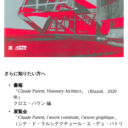
さらに知りたい方へ
書籍
Claude Parent, Visionary Architect
『
』（Rizzoli、2020
年）
クロエ・パラン 編
展覧会
Claude Parent, l’œuvre construite, l’œuvre graphique
「
」
（シテ・ド・ラルシテクチュール・エ・デュ・パトリ